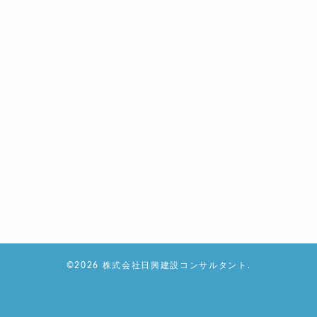
©2026 株式会社日興建設コンサルタント.