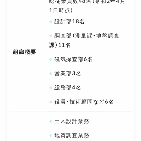
総従業員数48名（令和2年4月
1日時点）
設計部18名
調査部（測量課・地盤調査
課）11名
組織概要
磁気探査部6名
営業部3名
総務部4名
役員・技術顧問など6名
土木設計業務
地質調査業務