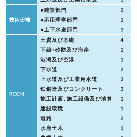
●建設部門
2
技術士補
●応用理学部門
1
●上下水道部門
3
土質及び基礎
4
下線・砂防及び海岸
1
港湾及び空港
1
下水道
2
上水道及び工業用水道
2
鉄鋼造及びコンクリート
3
RCCM
施工計画、施工設備及び清算
1
建設環境
1
道路
2
水産土木
1